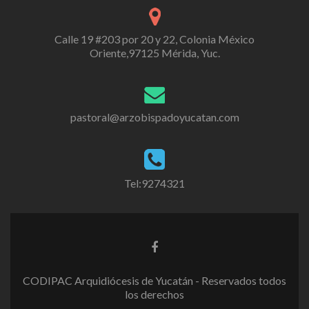
Calle 19 #203 por 20 y 22, Colonia México
Oriente,97125 Mérida, Yuc.
pastoral@arzobispadoyucatan.com
Tel:9274321
CODIPAC Arquidiócesis de Yucatán - Reservados todos
los derechos