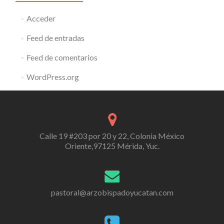
Acceder
Feed de entradas
Feed de comentarios
WordPress.org
Calle 19 #203 por 20 y 22, Colonia México
Oriente,97125 Mérida, Yuc.
pastoral@arzobispadoyucatan.com