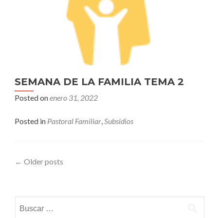
SEMANA DE LA FAMILIA TEMA 2
Posted on
enero 31, 2022
Posted in
Pastoral Familiar
,
Subsidios
Posts
←
Older posts
navigation
Buscar: