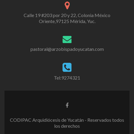
Calle 19 #203 por 20 y 22, Colonia México
Oriente,97125 Mérida, Yuc.
pastoral@arzobispadoyucatan.com
Tel:9274321
CODIPAC Arquidiócesis de Yucatán - Reservados todos
los derechos