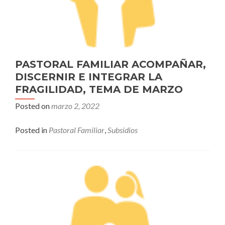
PASTORAL FAMILIAR ACOMPAÑAR,
DISCERNIR E INTEGRAR LA
FRAGILIDAD, TEMA DE MARZO
Posted on
marzo 2, 2022
Posted in
Pastoral Familiar
,
Subsidios