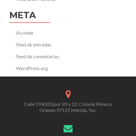
META
Acceder
Feed de entradas
Feed de comentarios
WordPress.org
Calle 19 #203 por 20 y 22, Colonia México
Oriente,97125 Mérida, Yuc.