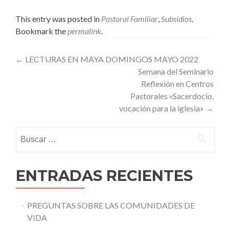
This entry was posted in
Pastoral Familiar
,
Subsidios
.
Bookmark the
permalink
.
Post
←
LECTURAS EN MAYA DOMINGOS MAYO 2022
Semana del Seminario
navigation
Reflexión en Centros
Pastorales «Sacerdocio,
vocación para la iglesia»
→
Buscar:
ENTRADAS RECIENTES
PREGUNTAS SOBRE LAS COMUNIDADES DE
VIDA