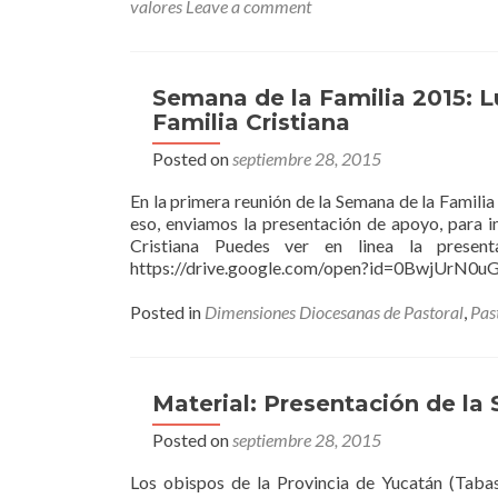
valores
Leave a comment
Semana de la Familia 2015: Lu
Familia Cristiana
Posted on
septiembre 28, 2015
En la primera reunión de la Semana de la Familia
eso, enviamos la presentación de apoyo, para i
Cristiana Puedes ver en linea la present
https://drive.google.com/open?id=0BwjUr
Posted in
Dimensiones Diocesanas de Pastoral
,
Pas
Material: Presentación de la
Posted on
septiembre 28, 2015
Los obispos de la Provincia de Yucatán (Tab