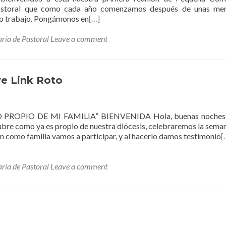
y pastoral que como cada año comenzamos después de unas mer
 o trabajo. Pongámonos en
[…]
aría de Pastoral
Leave a comment
e Link Roto
PIO DE MI FAMILIA” BIENVENIDA Hola, buenas noches
ubre como ya es propio de nuestra diócesis, celebraremos la seman
n como familia vamos a participar, y al hacerlo damos testimonio
[
aría de Pastoral
Leave a comment