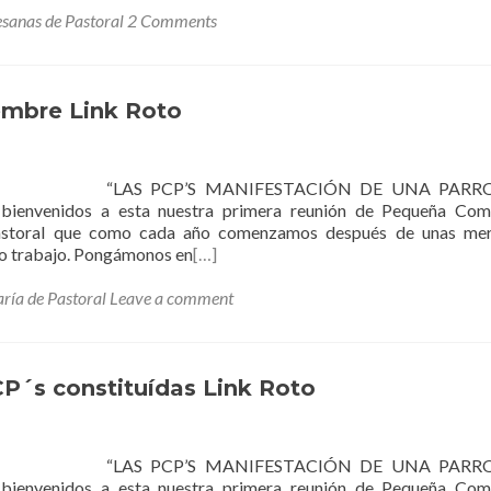
sanas de Pastoral
2 Comments
embre Link Roto
15 “LAS PCP’S MANIFESTACIÓN DE UNA PARR
venidos a esta nuestra primera reunión de Pequeña Com
y pastoral que como cada año comenzamos después de unas mer
 o trabajo. Pongámonos en
[…]
aría de Pastoral
Leave a comment
CP´s constituídas Link Roto
15 “LAS PCP’S MANIFESTACIÓN DE UNA PARR
venidos a esta nuestra primera reunión de Pequeña Com