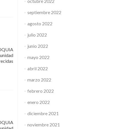
octubre 2022
septiembre 2022
agosto 2022
julio 2022
junio 2022
OQUIA
unidad
mayo 2022
ecidas
abril 2022
marzo 2022
febrero 2022
enero 2022
diciembre 2021
OQUIA
noviembre 2021
unidad