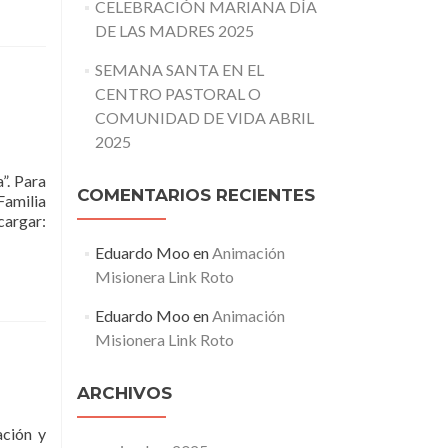
CELEBRACIÓN MARIANA DÍA
DE LAS MADRES 2025
SEMANA SANTA EN EL
CENTRO PASTORAL O
COMUNIDAD DE VIDA ABRIL
2025
”. Para
COMENTARIOS RECIENTES
Familia
argar:
Eduardo Moo
en
Animación
Misionera Link Roto
Eduardo Moo
en
Animación
Misionera Link Roto
ARCHIVOS
ación y