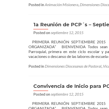
Posted in
Animación Misionera
,
Dimensiones Dioce
1a Reunión de PCP´s – Septi
Posted on
septiembre 12, 2015
PRIMERA REUNIÓN SEPTIEMBRE 20
ORGANIZADA” BIENVENIDA Todos sean bien
Parroquial, primera en este ciclo escolar 
vacaciones o descanso de las labores de escuela
Posted in
Dimensiones Diocesanas de Pastoral
,
Vic
Convivencia de Inicio para P
Posted on
septiembre 12, 2015
PRIMERA REUNIÓN SEPTIEMBRE 20
ORGANIZADA” BIENVENIDA Todos sean bien