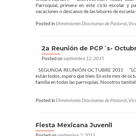
Parroquial, primera en este ciclo escolar 
vacaciones o descanso de las labores de escuela
Posted in
Dimensiones Diocesanas de Pastoral
,
Vic
2a Reunión de PCP´s- Octubr
Posted on
septiembre 12, 2015
SEGUNDA REUNIÓN OCTUBRE 2015 “LO PRO
están todos, espero que bien. En este mes de oct
familia en todas las parroquias. Nosotros tambié
Posted in
Dimensiones Diocesanas de Pastoral
,
Vic
Fiesta Mexicana Juvenil
Posted on
septiembre 2, 2015