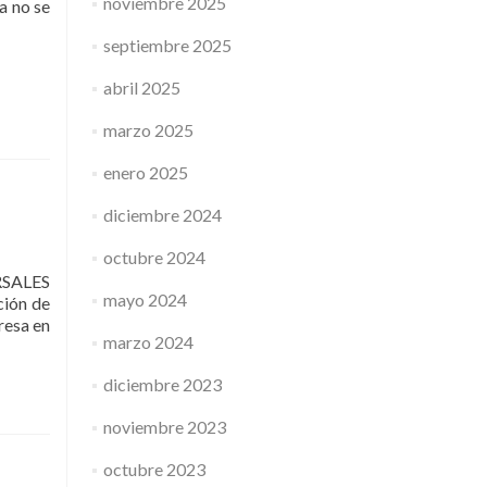
noviembre 2025
ia no se
septiembre 2025
abril 2025
marzo 2025
enero 2025
diciembre 2024
octubre 2024
RSALES
mayo 2024
ión de
resa en
marzo 2024
diciembre 2023
noviembre 2023
octubre 2023