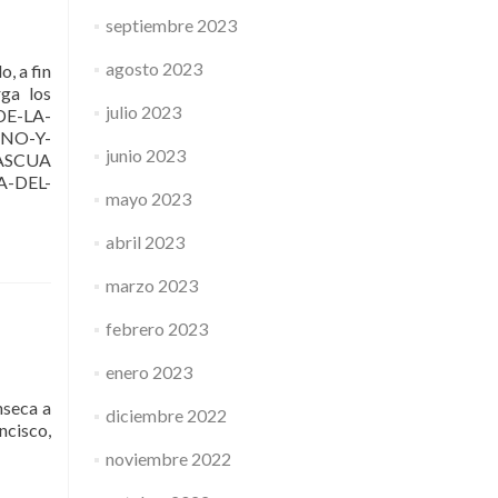
septiembre 2023
agosto 2023
, a fin
rga los
julio 2023
DE-LA-
NO-Y-
junio 2023
ASCUA
A-DEL-
mayo 2023
abril 2023
marzo 2023
febrero 2023
enero 2023
nseca a
diciembre 2022
ncisco,
noviembre 2022