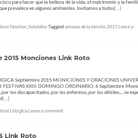
cisco para hacer que la belleza de la vida, el matrimonio y la famil
que prevalece en algunos ambientes. Invitamos a todos
[…]
toral Familiar
,
Subsidios
Tagged
semana de la familia 2015
Leave a
re 2015 Monciones Link Roto
GICA Septiembre 2015 MONICIONES Y ORACIONES UNIVE
ESTIVAS XXIII DOMINGO ORDINARIO. 6 Septiembre Monic
 por los discapacitados, por los enfermos, por los débiles,…se exp
el
[…]
toral Litúrgica
Leave a comment
6 Link Roto