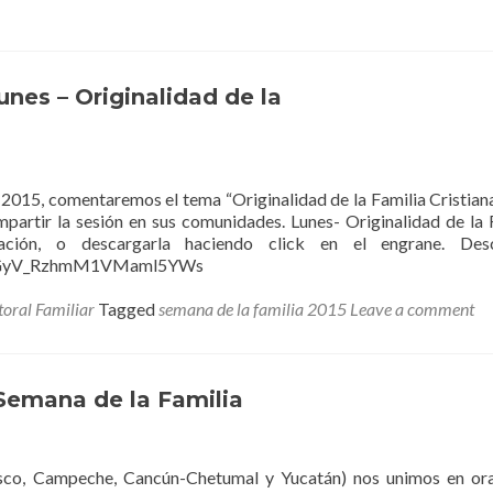
nes – Originalidad de la
 2015, comentaremos el tema “Originalidad de la Familia Cristiana
mpartir la sesión en sus comunidades. Lunes- Originalidad de la 
ación, o descargarla haciendo click en el engrane. Desc
N0uGyV_RzhmM1VMaml5YWs
toral Familiar
Tagged
semana de la familia 2015
Leave a comment
 Semana de la Familia
asco, Campeche, Cancún-Chetumal y Yucatán) nos unimos en or