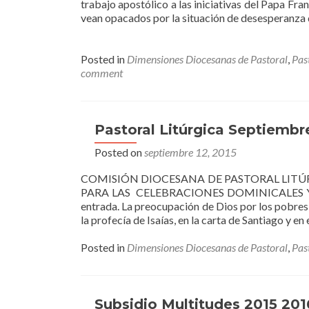
trabajo apostólico a las iniciativas del Papa Fran
vean opacados por la situación de desesperanza 
Posted in
Dimensiones Diocesanas de Pastoral
,
Pas
comment
Pastoral Litúrgica Septiemb
Posted on
septiembre 12, 2015
COMISIÓN DIOCESANA DE PASTORAL LITÚR
PARA LAS CELEBRACIONES DOMINICALES Y F
entrada. La preocupación de Dios por los pobres,
la profecía de Isaías, en la carta de Santiago y en 
Posted in
Dimensiones Diocesanas de Pastoral
,
Pas
Subsidio Multitudes 2015 201