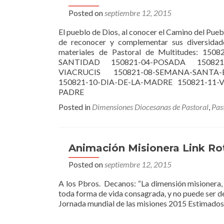
Posted on
septiembre 12, 2015
El pueblo de Dios, al conocer el Camino del Puebl
de reconocer y complementar sus diversidade
materiales de Pastoral de Multitudes: 1
SANTIDAD 150821-04-POSADA 150821-0
VIACRUCIS 150821-08-SEMANA-SANTA-
150821-10-DIA-DE-LA-MADRE 150821-11-
PADRE
Posted in
Dimensiones Diocesanas de Pastoral
,
Pas
Animación Misionera Link Ro
Posted on
septiembre 12, 2015
A los Pbros. Decanos: “La dimensión misionera, a
toda forma de vida consagrada, y no puede ser de
Jornada mundial de las misiones 2015 Estimados