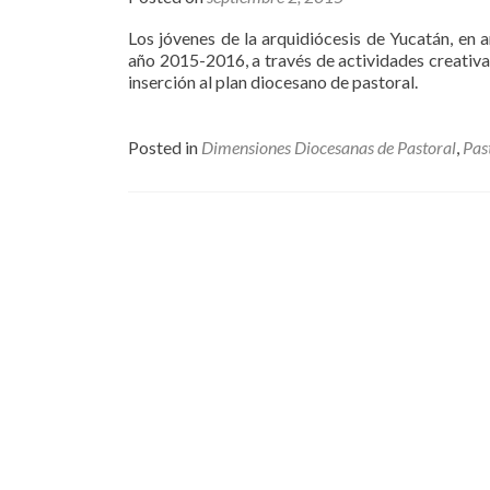
Los jóvenes de la arquidiócesis de Yucatán, en a
año 2015-2016, a través de actividades creativas
inserción al plan diocesano de pastoral.
Posted in
Dimensiones Diocesanas de Pastoral
,
Pas
Posts
navigation