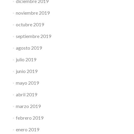
diciembre 2019
noviembre 2019
octubre 2019
septiembre 2019
agosto 2019
julio 2019
junio 2019
mayo 2019
abril 2019
marzo 2019
febrero 2019
enero 2019