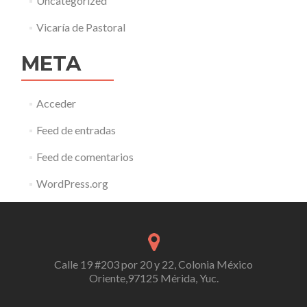
Uncategorized
Vicaría de Pastoral
META
Acceder
Feed de entradas
Feed de comentarios
WordPress.org
Calle 19 #203 por 20 y 22, Colonia México
Oriente,97125 Mérida, Yuc.