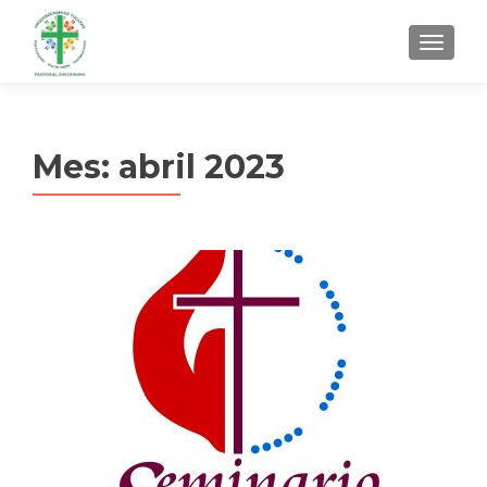
MENU
Mes:
abril 2023