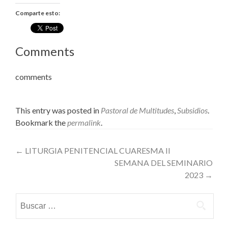
Comparte esto:
Comments
comments
This entry was posted in
Pastoral de Multitudes
,
Subsidios
.
Bookmark the
permalink
.
Post
←
LITURGIA PENITENCIAL CUARESMA II
SEMANA DEL SEMINARIO
navigation
2023
→
Buscar: