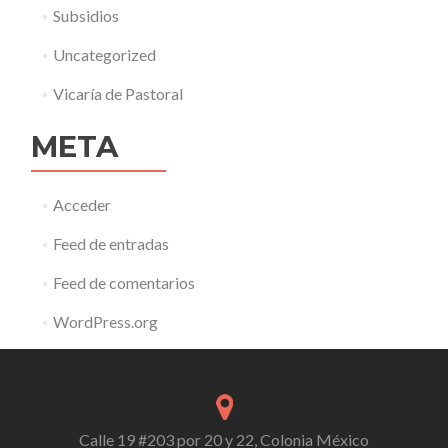
Subsidios
Uncategorized
Vicaría de Pastoral
META
Acceder
Feed de entradas
Feed de comentarios
WordPress.org
Calle 19 #203 por 20 y 22, Colonia México