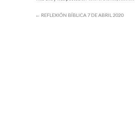
Post
←
REFLEXIÓN BÍBLICA 7 DE ABRIL 2020
navigation