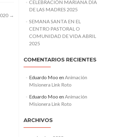
CELEBRACIÓN MARIANA DÍA
DE LAS MADRES 2025
2020
→
SEMANA SANTA EN EL
CENTRO PASTORAL O
COMUNIDAD DE VIDA ABRIL
2025
COMENTARIOS RECIENTES
Eduardo Moo
en
Animación
Misionera Link Roto
Eduardo Moo
en
Animación
Misionera Link Roto
ARCHIVOS