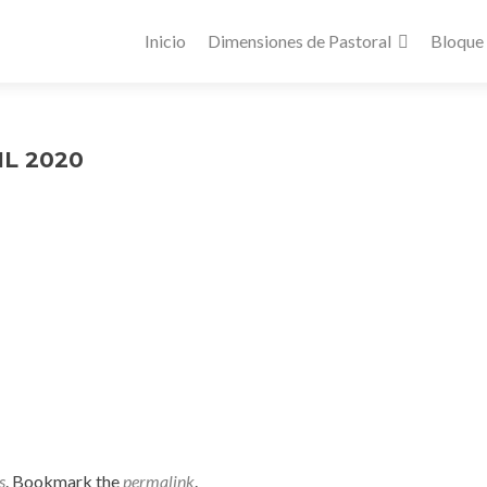
Inicio
Dimensiones de Pastoral
Bloque
IL 2020
s
. Bookmark the
permalink
.