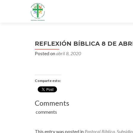
REFLEXIÓN BÍBLICA 8 DE ABR
Posted on
abril 8, 2020
Comparte esto:
Comments
comments
This entry was posted in
Pastoral Bíblica
,
Subsidio