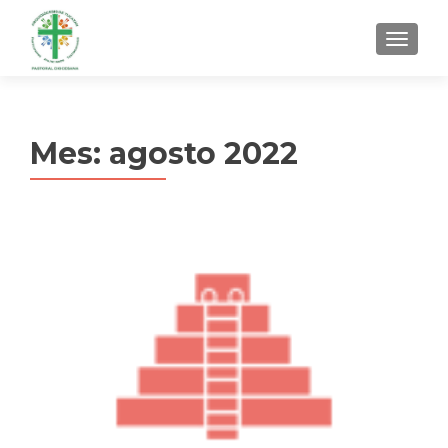
MENU
Mes:
agosto 2022