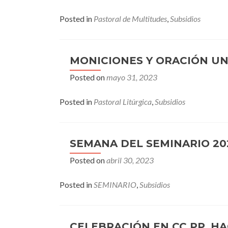
Posted in
Pastoral de Multitudes
,
Subsidios
MONICIONES Y ORACIÓN UN
Posted on
mayo 31, 2023
Posted in
Pastoral Litúrgica
,
Subsidios
SEMANA DEL SEMINARIO 20
Posted on
abril 30, 2023
Posted in
SEMINARIO
,
Subsidios
CELEBRACIÓN EN CC.PP. HA