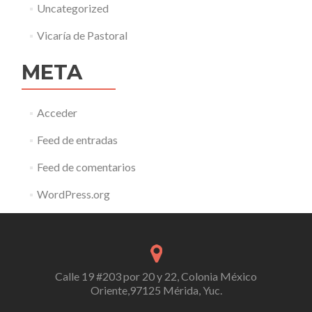
Uncategorized
Vicaría de Pastoral
META
Acceder
Feed de entradas
Feed de comentarios
WordPress.org
Calle 19 #203 por 20 y 22, Colonia México
Oriente,97125 Mérida, Yuc.