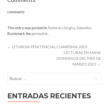
comments
This entry was posted in
Pastoral Litúrgica
,
Subsidios
.
Bookmark the
permalink
.
Post
←
LITURGIA PENITENCIAL CUARESMA 2023
LECTURAS EN MAYA
navigation
DOMINGOS DEL MES DE
MARZO 2023
→
Buscar:
ENTRADAS RECIENTES