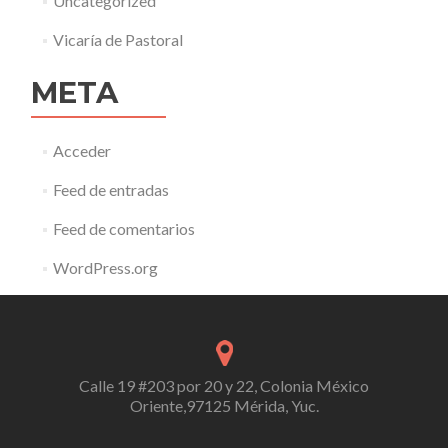
Uncategorized
Vicaría de Pastoral
META
Acceder
Feed de entradas
Feed de comentarios
WordPress.org
Calle 19 #203 por 20 y 22, Colonia México
Oriente,97125 Mérida, Yuc.