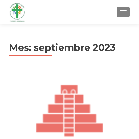
MENU
Mes:
septiembre 2023