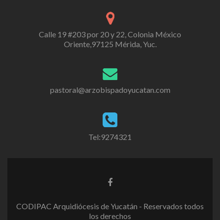
Calle 19 #203 por 20 y 22, Colonia México
Oriente,97125 Mérida, Yuc.
pastoral@arzobispadoyucatan.com
Tel:9274321
CODIPAC Arquidiócesis de Yucatán - Reservados todos
los derechos