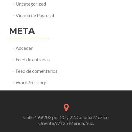
Uncategorized
Vicaría de Pastoral
META
Acceder
Feed de entradas
Feed de comentarios
WordPress.org
Calle 19 #203 por 20 y 22, Colonia México
Oriente,97125 Mérida, Yuc.