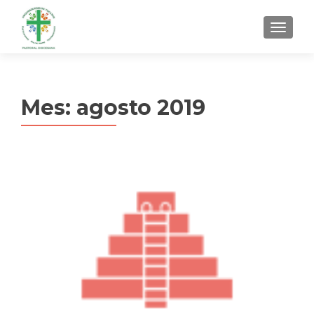
MENU
Mes:
agosto 2019