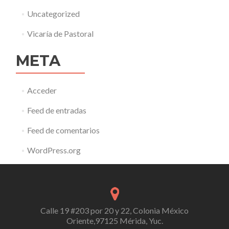
Uncategorized
Vicaría de Pastoral
META
Acceder
Feed de entradas
Feed de comentarios
WordPress.org
Calle 19 #203 por 20 y 22, Colonia México
Oriente,97125 Mérida, Yuc.