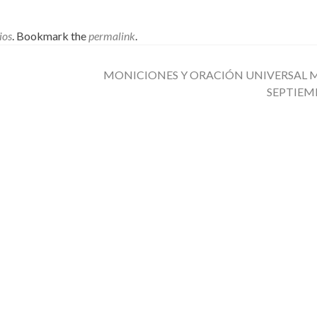
ios
. Bookmark the
permalink
.
MONICIONES Y ORACIÓN UNIVERSAL M
SEPTIEM