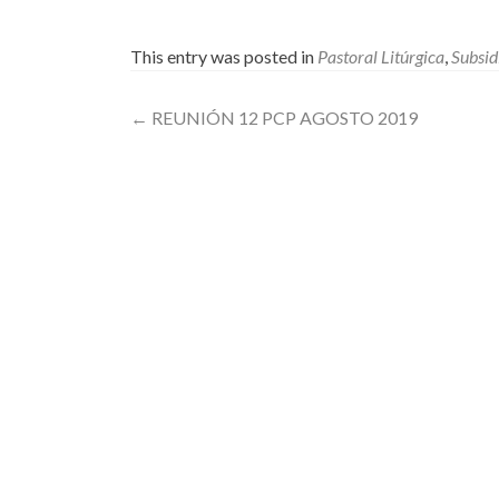
This entry was posted in
Pastoral Litúrgica
,
Subsid
Post
←
REUNIÓN 12 PCP AGOSTO 2019
navigation