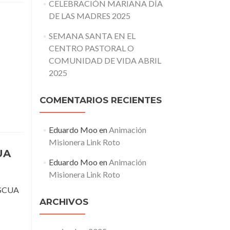
CELEBRACIÓN MARIANA DÍA
DE LAS MADRES 2025
SEMANA SANTA EN EL
CENTRO PASTORAL O
COMUNIDAD DE VIDA ABRIL
2025
COMENTARIOS RECIENTES
Eduardo Moo
en
Animación
Misionera Link Roto
UA
Eduardo Moo
en
Animación
Misionera Link Roto
ASCUA
ARCHIVOS