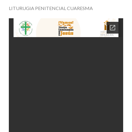
LITURUGIA PENITENCIAL CUARESMA