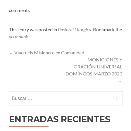
comments
This entry was posted in
Pastoral Litúrgica
. Bookmark the
permalink
.
Post
←
Viacrucis Misionero en Comunidad
MONICIONES Y
navigation
ORACIÓN UNIVERSAL
DOMINGOS MARZO 2023
→
Buscar:
ENTRADAS RECIENTES