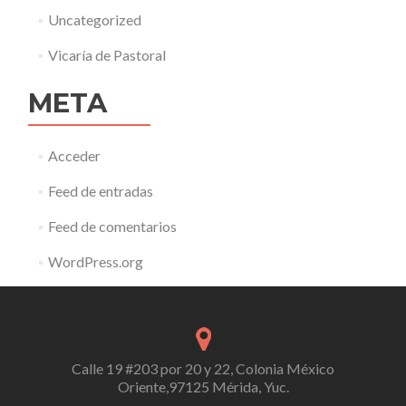
Uncategorized
Vicaría de Pastoral
META
Acceder
Feed de entradas
Feed de comentarios
WordPress.org
Calle 19 #203 por 20 y 22, Colonia México
Oriente,97125 Mérida, Yuc.