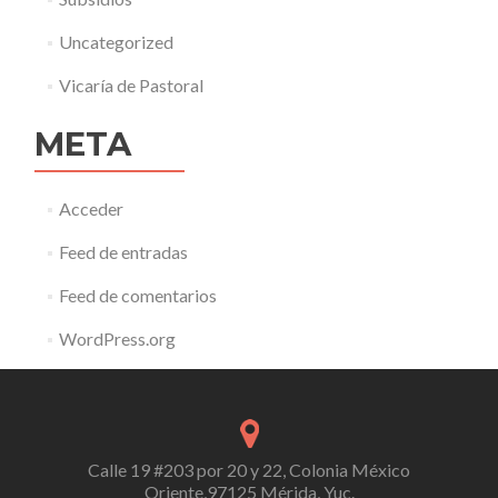
Uncategorized
Vicaría de Pastoral
META
Acceder
Feed de entradas
Feed de comentarios
WordPress.org
Calle 19 #203 por 20 y 22, Colonia México
Oriente,97125 Mérida, Yuc.