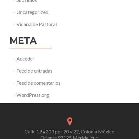
Uncategorized
Vicaría de Pastoral
META
Acceder
Feed de entradas
Feed de comentarios
WordPress.org
Calle 19 #203 por 20 y 22, Colonia México
Oriente,97125 Mérida, Yuc.