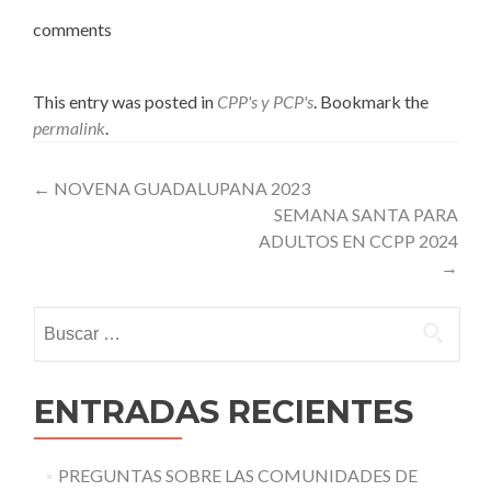
comments
This entry was posted in
CPP's y PCP's
. Bookmark the
permalink
.
Post
←
NOVENA GUADALUPANA 2023
SEMANA SANTA PARA
navigation
ADULTOS EN CCPP 2024
→
Buscar:
ENTRADAS RECIENTES
PREGUNTAS SOBRE LAS COMUNIDADES DE