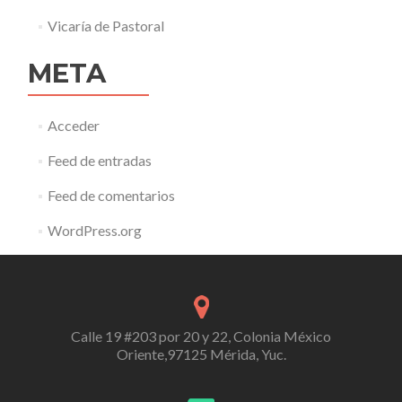
Vicaría de Pastoral
META
Acceder
Feed de entradas
Feed de comentarios
WordPress.org
Calle 19 #203 por 20 y 22, Colonia México
Oriente,97125 Mérida, Yuc.