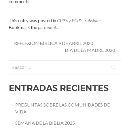
comments
This entry was posted in
CPP's y PCP's
,
Subsidios
.
Bookmark the
permalink
.
Post
←
REFLEXIÓN BÍBLICA 9 DE ABRIL 2020
DÍA DE LA MADRE 2020
→
navigation
Buscar:
ENTRADAS RECIENTES
PREGUNTAS SOBRE LAS COMUNIDADES DE
VIDA
SEMANA DE LA BIBLIA 2025