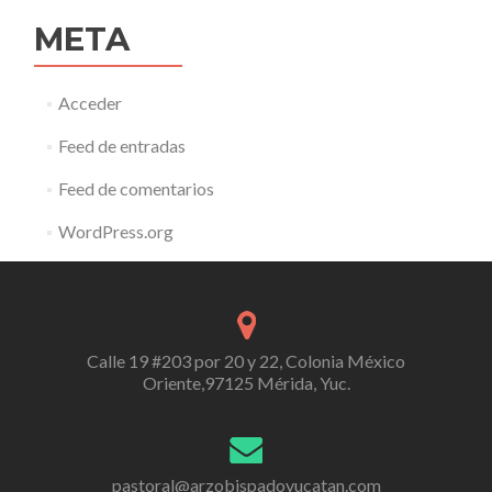
META
Acceder
Feed de entradas
Feed de comentarios
WordPress.org
Calle 19 #203 por 20 y 22, Colonia México
Oriente,97125 Mérida, Yuc.
pastoral@arzobispadoyucatan.com