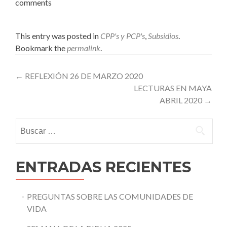
comments
This entry was posted in
CPP's y PCP's
,
Subsidios
.
Bookmark the
permalink
.
Post
←
REFLEXIÓN 26 DE MARZO 2020
LECTURAS EN MAYA
navigation
ABRIL 2020
→
Buscar:
ENTRADAS RECIENTES
PREGUNTAS SOBRE LAS COMUNIDADES DE
VIDA