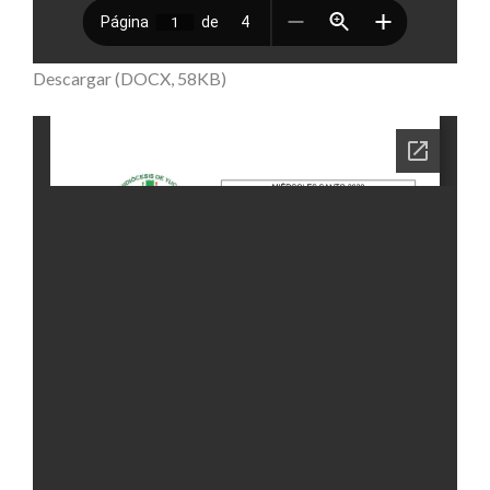
Descargar (DOCX, 58KB)