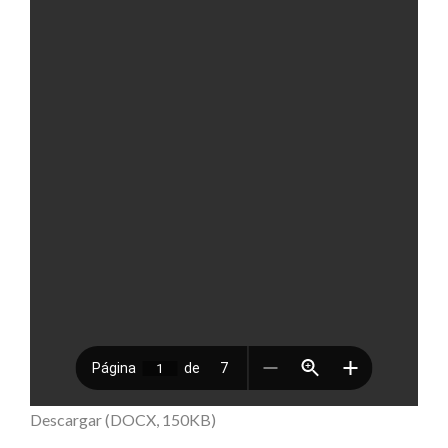
Descargar (DOCX, 150KB)