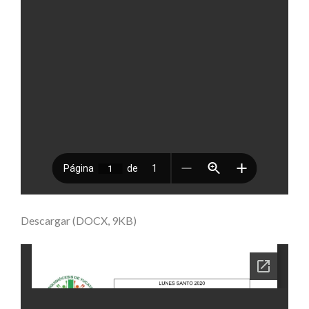
Descargar (DOCX, 9KB)