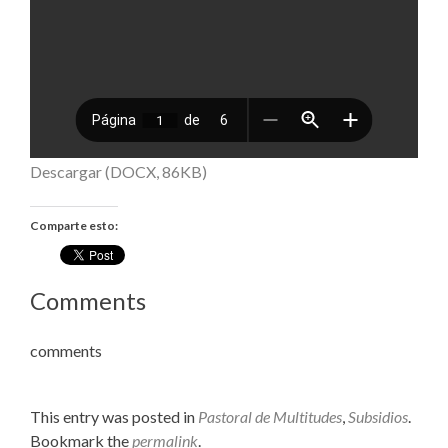
Descargar (DOCX, 86KB)
Comparte esto:
Comments
comments
This entry was posted in
Pastoral de Multitudes
,
Subsidios
.
Bookmark the
permalink
.