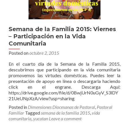
Semana de la Familia 2015: Viernes
– Participación en la Vida
Comunitaria
Posted on
octubre 2, 2015
En el cuarto día de la Semana de la Familia 2015,
descubrimos que participando en la vida comunitaria
promovemos las virtudes domésticas. Puedes leer la
presentación de apoyo en línea o descargarla haciendo
click en el engrane. Descarga Aquí:
https://drive.google.com/file/d/0BwjUrN0uGyV_S3lDY
21UeUNpXzA/view?usp=sharing
Posted in
Dimensiones Diocesanas de Pastoral
,
Pastoral
Familiar
Tagged
semana de la familia 2015
,
vida
comunitaria
,
yucatan
Leave a comment