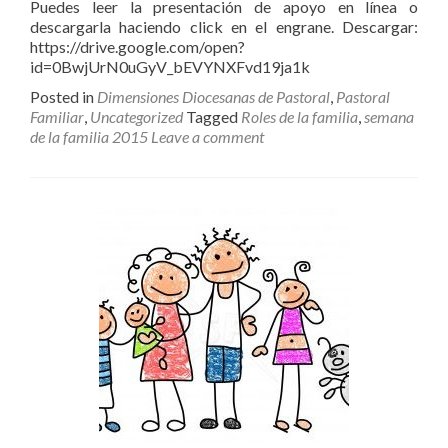
Puedes leer la presentación de apoyo en línea o
descargarla haciendo click en el engrane. Descargar:
https://drive.google.com/open?
id=0BwjUrN0uGyV_bEVYNXFvd19ja1k
Posted in
Dimensiones Diocesanas de Pastoral
,
Pastoral
Familiar
,
Uncategorized
Tagged
Roles de la familia
,
semana
de la familia 2015
Leave a comment