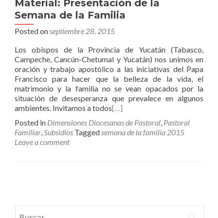
Material: Presentación de la
Semana de la Familia
Posted on
septiembre 28, 2015
Los obispos de la Provincia de Yucatán (Tabasco,
Campeche, Cancún-Chetumal y Yucatán) nos unimos en
oración y trabajo apostólico a las iniciativas del Papa
Francisco para hacer que la belleza de la vida, el
matrimonio y la familia no se vean opacados por la
situación de desesperanza que prevalece en algunos
ambientes. Invitamos a todos
[…]
Posted in
Dimensiones Diocesanas de Pastoral
,
Pastoral
Familiar
,
Subsidios
Tagged
semana de la familia 2015
Leave a comment
Posts
navigation
Buscar: