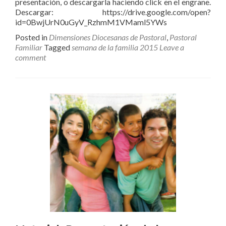
presentación, o descargarla haciendo click en el engrane.
Descargar: https://drive.google.com/open?
id=0BwjUrN0uGyV_RzhmM1VMaml5YWs
Posted in
Dimensiones Diocesanas de Pastoral
,
Pastoral
Familiar
Tagged
semana de la familia 2015
Leave a
comment