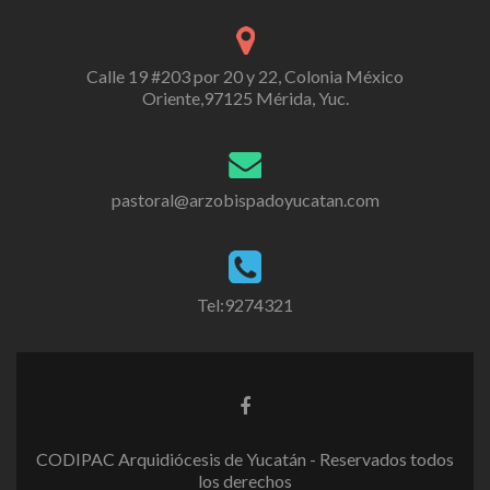
Calle 19 #203 por 20 y 22, Colonia México
Oriente,97125 Mérida, Yuc.
pastoral@arzobispadoyucatan.com
Tel:9274321
CODIPAC Arquidiócesis de Yucatán - Reservados todos
los derechos