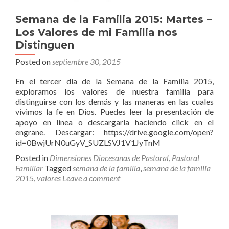
Semana de la Familia 2015: Martes –
Los Valores de mi Familia nos
Distinguen
Posted on
septiembre 30, 2015
En el tercer día de la Semana de la Familia 2015,
exploramos los valores de nuestra familia para
distinguirse con los demás y las maneras en las cuales
vivimos la fe en Dios. Puedes leer la presentación de
apoyo en línea o descargarla haciendo click en el
engrane. Descargar: https://drive.google.com/open?
id=0BwjUrN0uGyV_SUZLSVJ1V1JyTnM
Posted in
Dimensiones Diocesanas de Pastoral
,
Pastoral
Familiar
Tagged
semana de la familia
,
semana de la familia
2015
,
valores
Leave a comment