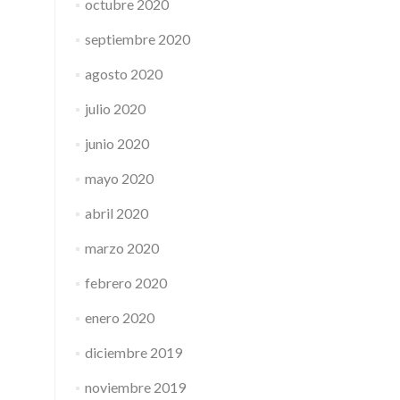
octubre 2020
septiembre 2020
agosto 2020
julio 2020
junio 2020
mayo 2020
abril 2020
marzo 2020
febrero 2020
enero 2020
diciembre 2019
noviembre 2019