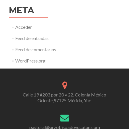
META
Acceder
Feed de entradas
Feed de comentarios
WordPress.org
Calle 19 #203 por 20 y 22, Colonia México
Oriente,97125 Mérida, Yuc.
pastoral@arzobispadoyucatan.com