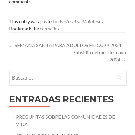
comments
This entry was posted in
Pastoral de Multitudes
.
Bookmark the
permalink
.
Post
←
SEMANA SANTA PARA ADULTOS EN CCPP 2024
Subsidio del mes de mayo
navigation
2024
→
Buscar:
ENTRADAS RECIENTES
PREGUNTAS SOBRE LAS COMUNIDADES DE
VIDA