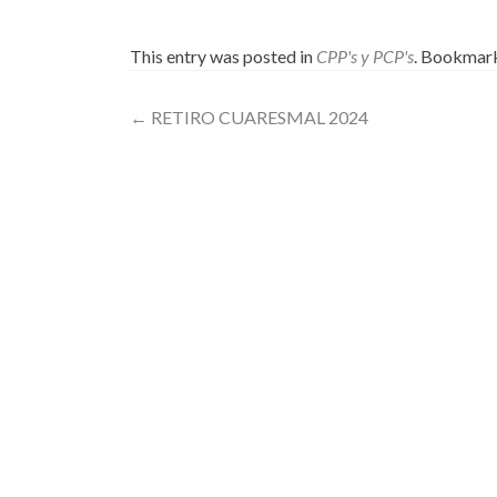
This entry was posted in
CPP's y PCP's
. Bookmar
Post
←
RETIRO CUARESMAL 2024
navigation