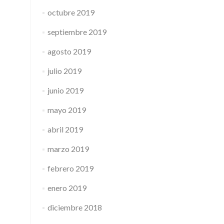
octubre 2019
septiembre 2019
agosto 2019
julio 2019
junio 2019
mayo 2019
abril 2019
marzo 2019
febrero 2019
enero 2019
diciembre 2018