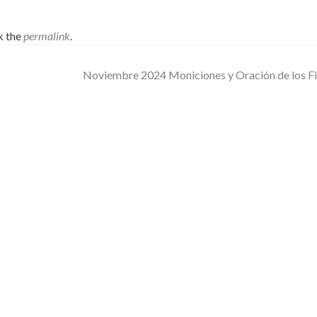
k the
permalink
.
Noviembre 2024 Moniciones y Oración de los F