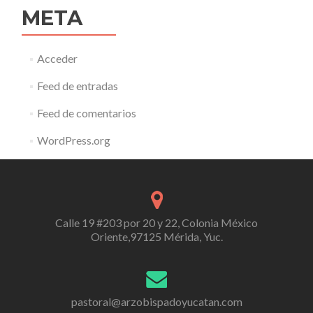
META
Acceder
Feed de entradas
Feed de comentarios
WordPress.org
Calle 19 #203 por 20 y 22, Colonia México
Oriente,97125 Mérida, Yuc.
pastoral@arzobispadoyucatan.com