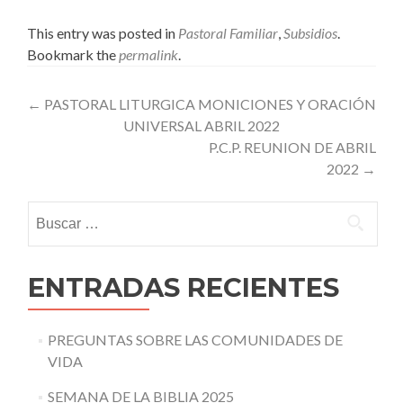
This entry was posted in
Pastoral Familiar
,
Subsidios
.
Bookmark the
permalink
.
Post
←
PASTORAL LITURGICA MONICIONES Y ORACIÓN
UNIVERSAL ABRIL 2022
navigation
P.C.P. REUNION DE ABRIL
2022
→
Buscar:
ENTRADAS RECIENTES
PREGUNTAS SOBRE LAS COMUNIDADES DE
VIDA
SEMANA DE LA BIBLIA 2025