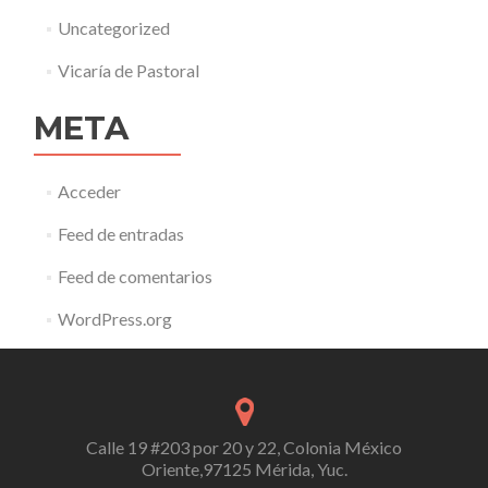
Uncategorized
Vicaría de Pastoral
META
Acceder
Feed de entradas
Feed de comentarios
WordPress.org
Calle 19 #203 por 20 y 22, Colonia México
Oriente,97125 Mérida, Yuc.