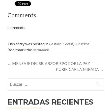
Comments
comments
This entry was posted in
Pastoral Social
,
Subsidios
.
Bookmark the
permalink
.
Post
←
MENSAJE DEL SR. ARZOBISPO POR LA PAZ
PURIFICAR LA MIRADA
→
navigation
Buscar:
ENTRADAS RECIENTES