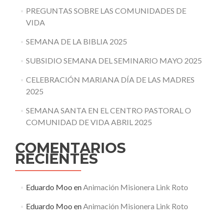
PREGUNTAS SOBRE LAS COMUNIDADES DE
VIDA
SEMANA DE LA BIBLIA 2025
SUBSIDIO SEMANA DEL SEMINARIO MAYO 2025
CELEBRACIÓN MARIANA DÍA DE LAS MADRES
2025
SEMANA SANTA EN EL CENTRO PASTORAL O
COMUNIDAD DE VIDA ABRIL 2025
COMENTARIOS
RECIENTES
Eduardo Moo
en
Animación Misionera Link Roto
Eduardo Moo
en
Animación Misionera Link Roto