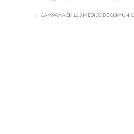
Post
←
CAMPAÑA EN LOS MEDIOS DE COMUNI
navigation