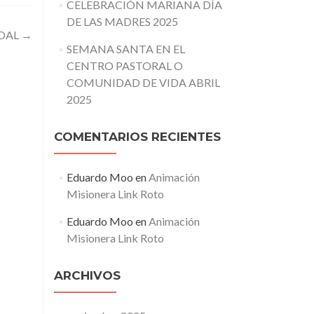
CELEBRACIÓN MARIANA DÍA
DE LAS MADRES 2025
ODAL
→
SEMANA SANTA EN EL
CENTRO PASTORAL O
COMUNIDAD DE VIDA ABRIL
2025
COMENTARIOS RECIENTES
Eduardo Moo
en
Animación
Misionera Link Roto
Eduardo Moo
en
Animación
Misionera Link Roto
ARCHIVOS