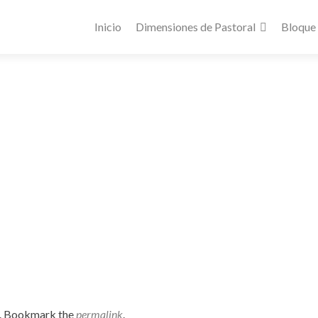
Inicio
Dimensiones de Pastoral
Bloque
. Bookmark the
permalink
.