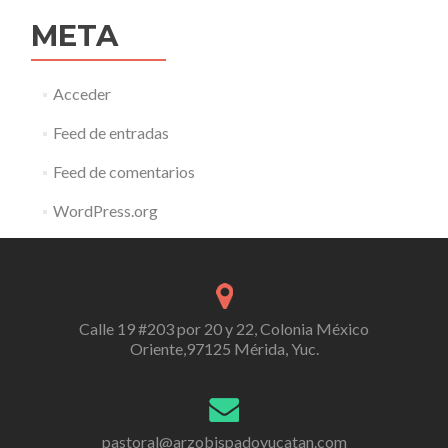
META
Acceder
Feed de entradas
Feed de comentarios
WordPress.org
Calle 19 #203 por 20 y 22, Colonia México
Oriente,97125 Mérida, Yuc.
pastoral@arzobispadoyucatan.com