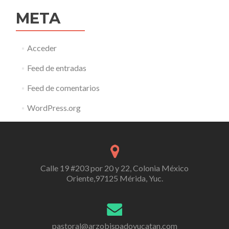
META
Acceder
Feed de entradas
Feed de comentarios
WordPress.org
Calle 19 #203 por 20 y 22, Colonia México
Oriente,97125 Mérida, Yuc.
pastoral@arzobispadoyucatan.com