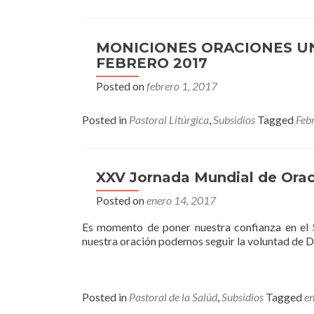
MONICIONES ORACIONES U
FEBRERO 2017
Posted on
febrero 1, 2017
Posted in
Pastoral Litúrgica
,
Subsidios
Tagged
Feb
XXV Jornada Mundial de Orac
Posted on
enero 14, 2017
Es momento de poner nuestra confianza en el 
nuestra oración podemos seguir la voluntad de Dio
Posted in
Pastoral de la Salúd
,
Subsidios
Tagged
e