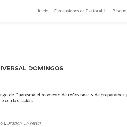
Inicio
Dimensiones de Pastoral
Bloque
NIVERSAL DOMINGOS
ngo de Cuaresma el momento de reflexionar y de prepararnos 
lo con la oración.
ion
,
Oracion
,
Universal