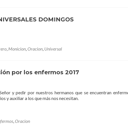
NIVERSALES DOMINGOS
rero
,
Monicion
,
Oracion
,
Universal
ión por los enfermos 2017
Señor y pedir por nuestros hermanos que se encuentran enferm
s y auxiliar a los que más nos necesitan.
nfermos
,
Oracion