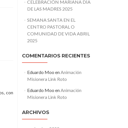
CELEBRACIÓN MARIANA DÍA
DE LAS MADRES 2025
SEMANA SANTA EN EL
CENTRO PASTORAL O
COMUNIDAD DE VIDA ABRIL
2025
COMENTARIOS RECIENTES
Eduardo Moo
en
Animación
Misionera Link Roto
Eduardo Moo
en
Animación
os, con
Misionera Link Roto
ARCHIVOS