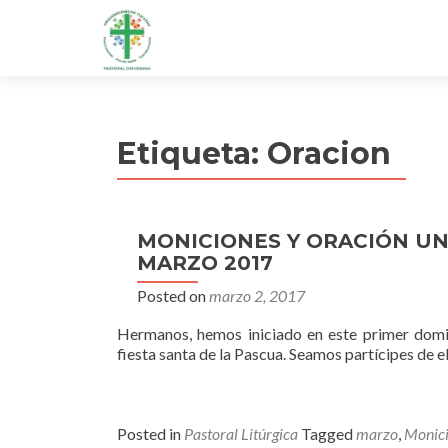
Etiqueta:
Oracion
MONICIONES Y ORACIÓN U
MARZO 2017
Posted on
marzo 2, 2017
Hermanos, hemos iniciado en este primer domi
fiesta santa de la Pascua. Seamos partícipes de el
Posted in
Pastoral Litúrgica
Tagged
marzo
,
Monic