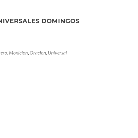
NIVERSALES DOMINGOS
rero
,
Monicion
,
Oracion
,
Universal