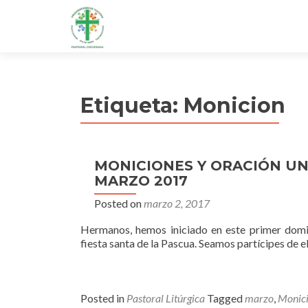
Etiqueta:
Monicion
MONICIONES Y ORACIÓN U
MARZO 2017
Posted on
marzo 2, 2017
Hermanos, hemos iniciado en este primer domi
fiesta santa de la Pascua. Seamos partícipes de el
Posted in
Pastoral Litúrgica
Tagged
marzo
,
Monic