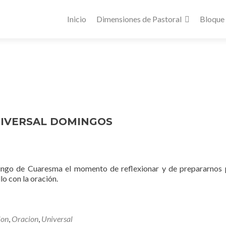
Inicio
Dimensiones de Pastoral
Bloque
NIVERSAL DOMINGOS
ngo de Cuaresma el momento de reflexionar y de prepararnos 
lo con la oración.
ion
,
Oracion
,
Universal