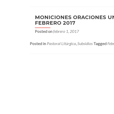
MONICIONES ORACIONES U
FEBRERO 2017
Posted on
febrero 1, 2017
Posted in
Pastoral Litúrgica
,
Subsidios
Tagged
Feb
Posts
navigation