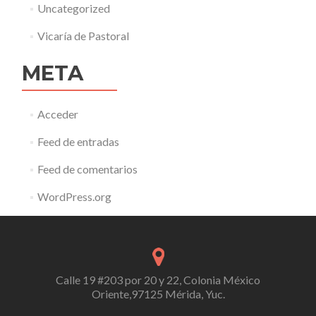
Uncategorized
Vicaría de Pastoral
META
Acceder
Feed de entradas
Feed de comentarios
WordPress.org
Calle 19 #203 por 20 y 22, Colonia México
Oriente,97125 Mérida, Yuc.