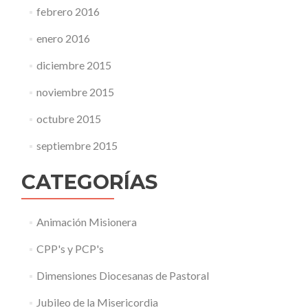
febrero 2016
enero 2016
diciembre 2015
noviembre 2015
octubre 2015
septiembre 2015
CATEGORÍAS
Animación Misionera
CPP's y PCP's
Dimensiones Diocesanas de Pastoral
Jubileo de la Misericordia