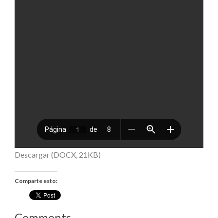
Descargar (DOCX, 21KB)
Comparte esto:
Comments