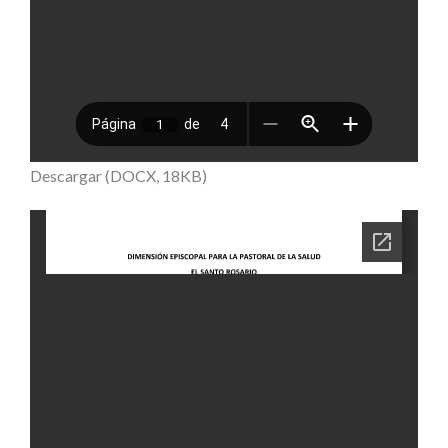
Descargar (DOCX, 18KB)