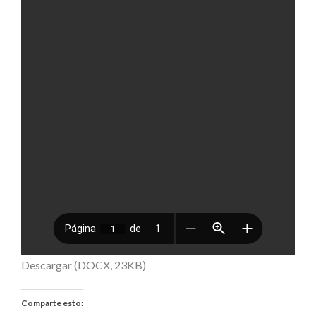
Descargar (DOCX, 23KB)
Comparte esto: