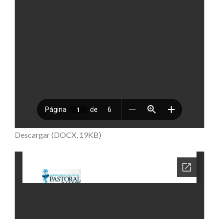
Descargar (DOCX, 19KB)