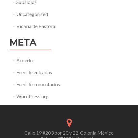
Subsidios
Uncategorized
Vicaría de Pastoral
META
Acceder
Feed de entradas
Feed de comentarios
WordPress.org
Calle 19 #203 por 20 y 22, Colonia México