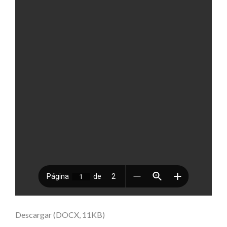
Descargar (DOCX, 11KB)