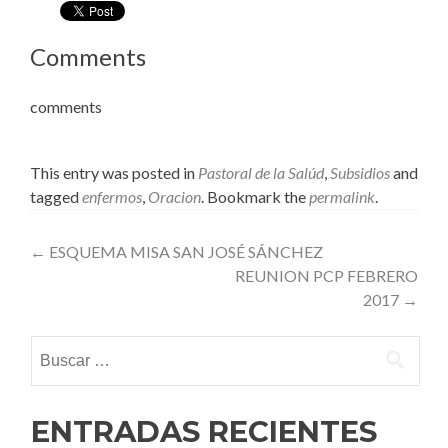
Comments
comments
This entry was posted in
Pastoral de la Salúd
,
Subsidios
and
tagged
enfermos
,
Oracion
. Bookmark the
permalink
.
Post
←
ESQUEMA MISA SAN JOSÉ SÁNCHEZ
REUNION PCP FEBRERO
navigation
2017
→
Buscar:
ENTRADAS RECIENTES