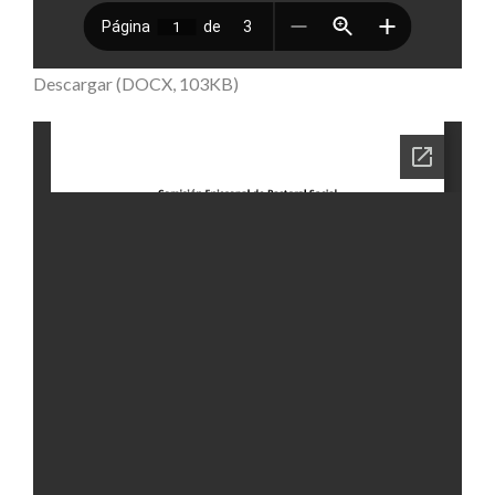
Descargar (DOCX, 103KB)