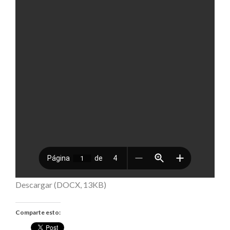
Descargar (DOCX, 13KB)
Comparte esto: