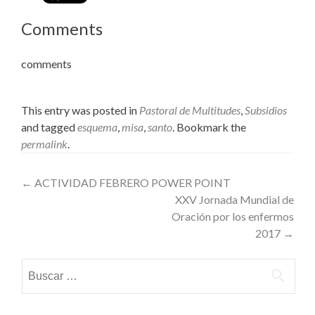
Comments
comments
This entry was posted in
Pastoral de Multitudes
,
Subsidios
and tagged
esquema
,
misa
,
santo
. Bookmark the
permalink
.
Post
←
ACTIVIDAD FEBRERO POWER POINT
XXV Jornada Mundial de
navigation
Oración por los enfermos
2017
→
Buscar: