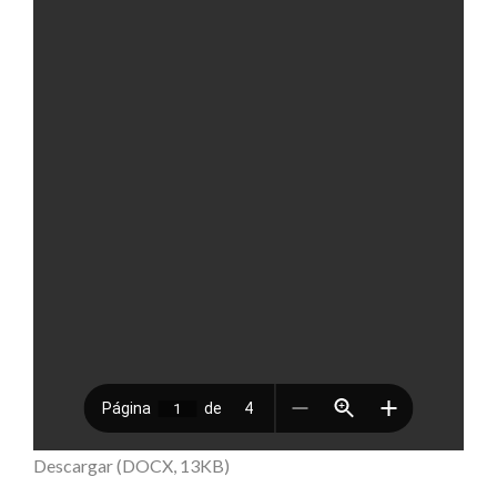
Descargar (DOCX, 13KB)