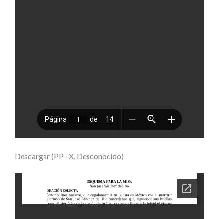
Descargar (PPTX, Desconocido)