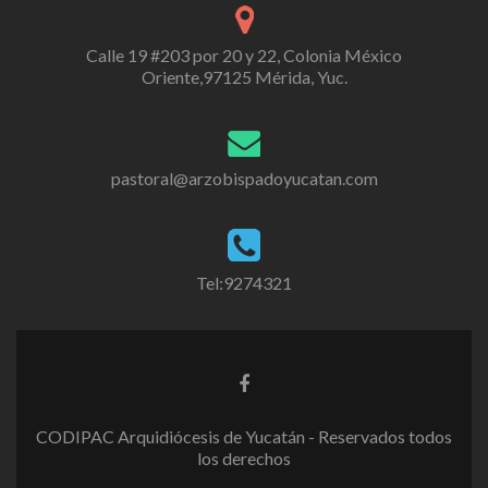
Calle 19 #203 por 20 y 22, Colonia México
Oriente,97125 Mérida, Yuc.
pastoral@arzobispadoyucatan.com
Tel:9274321
CODIPAC Arquidiócesis de Yucatán - Reservados todos
los derechos