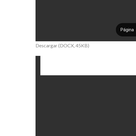
Descargar (DOCX, 45KB)