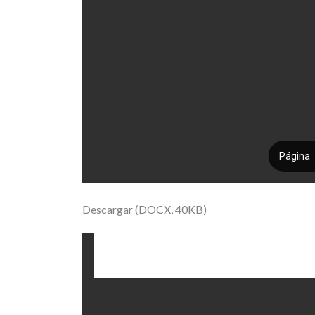
Descargar (DOCX, 40KB)