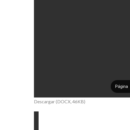
Descargar (DOCX, 46KB)