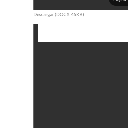
Descargar (DOCX, 45KB)