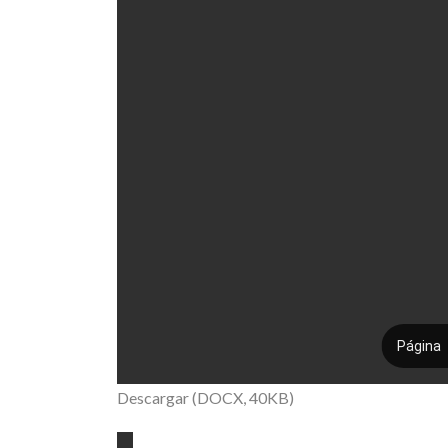
Descargar (DOCX, 40KB)