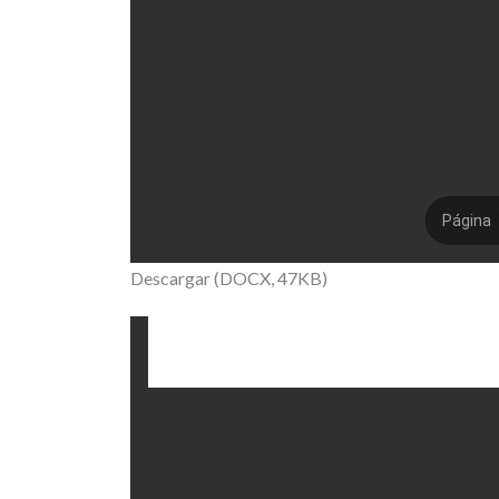
Descargar (DOCX, 47KB)