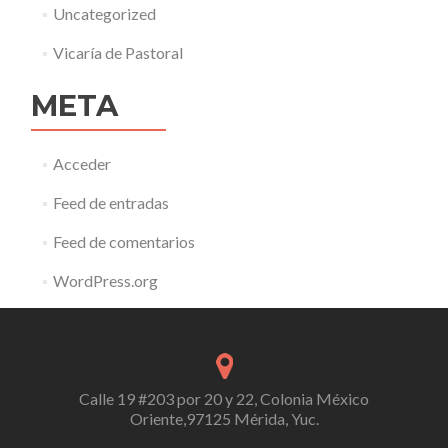
Uncategorized
Vicaría de Pastoral
META
Acceder
Feed de entradas
Feed de comentarios
WordPress.org
Calle 19 #203 por 20 y 22, Colonia México
Oriente,97125 Mérida, Yuc.