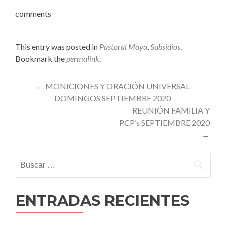
comments
This entry was posted in
Pastoral Maya
,
Subsidios
.
Bookmark the
permalink
.
Post
←
MONICIONES Y ORACIÓN UNIVERSAL
DOMINGOS SEPTIEMBRE 2020
navigation
REUNIÓN FAMILIA Y
PCP’s SEPTIEMBRE 2020
→
Buscar:
ENTRADAS RECIENTES