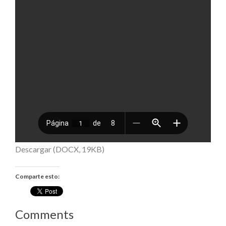
Descargar (DOCX, 19KB)
Comparte esto:
Comments