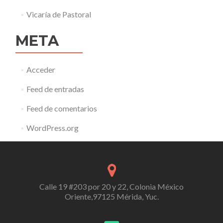
Vicaría de Pastoral
META
Acceder
Feed de entradas
Feed de comentarios
WordPress.org
Calle 19 #203 por 20 y 22, Colonia México
Oriente,97125 Mérida, Yuc.