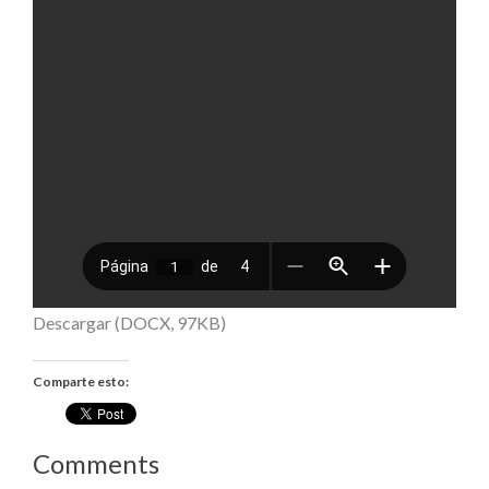
Descargar (DOCX, 97KB)
Comparte esto:
Comments