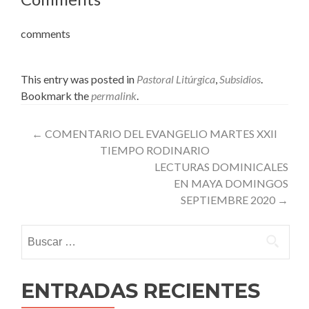
comments
This entry was posted in
Pastoral Litúrgica
,
Subsidios
.
Bookmark the
permalink
.
Post
←
COMENTARIO DEL EVANGELIO MARTES XXII
TIEMPO RODINARIO
navigation
LECTURAS DOMINICALES
EN MAYA DOMINGOS
SEPTIEMBRE 2020
→
Buscar:
ENTRADAS RECIENTES