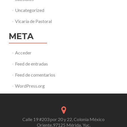
Uncategorized
Vicaría de Pastoral
META
Acceder
Feed de entradas
Feed de comentarios
WordPress.org
Calle 19 #203 por 20 y 22, Colonia México
Oriente,97125 Mérida, Yuc.