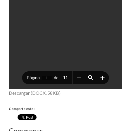
Descargar (DOCX, 58KB)
Comparte esto:
Comments