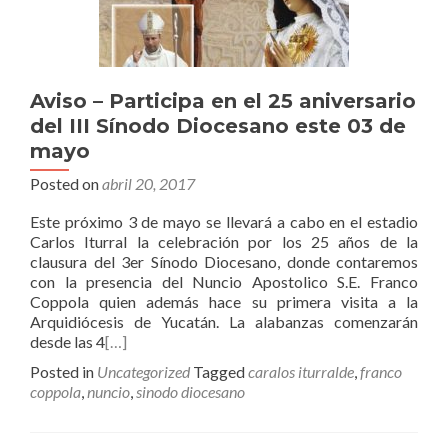
Aviso – Participa en el 25 aniversario
del III Sínodo Diocesano este 03 de
mayo
Posted on
abril 20, 2017
Este próximo 3 de mayo se llevará a cabo en el estadio
Carlos Iturral la celebración por los 25 años de la
clausura del 3er Sínodo Diocesano, donde contaremos
con la presencia del Nuncio Apostolico S.E. Franco
Coppola quien además hace su primera visita a la
Arquidiócesis de Yucatán. La alabanzas comenzarán
desde las 4
[…]
Posted in
Uncategorized
Tagged
caralos iturralde
,
franco
coppola
,
nuncio
,
sinodo diocesano