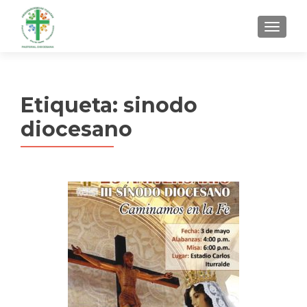
MENU
Etiqueta:
sinodo
diocesano