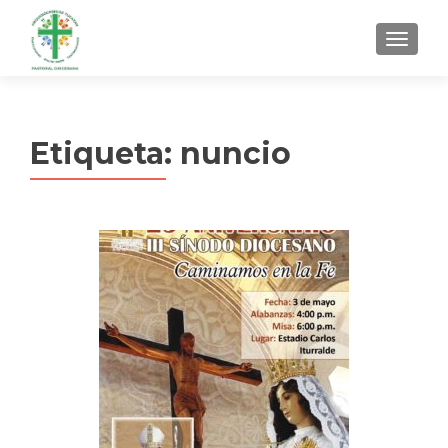
MENU
Etiqueta:
nuncio