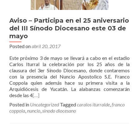
Aviso – Participa en el 25 aniversario
del III Sínodo Diocesano este 03 de
mayo
Posted on
abril 20, 2017
Este próximo 3 de mayo se llevará a cabo en el estadio
Carlos Iturral la celebración por los 25 años de la
clausura del 3er Sínodo Diocesano, donde contaremos
con la presencia del Nuncio Apostolico S.E. Franco
Coppola quien además hace su primera visita a la
Arquidiócesis de Yucatán. La alabanzas comenzarán
desde las 4
[…]
Posted in
Uncategorized
Tagged
caralos iturralde
,
franco
coppola
,
nuncio
,
sinodo diocesano
Posts