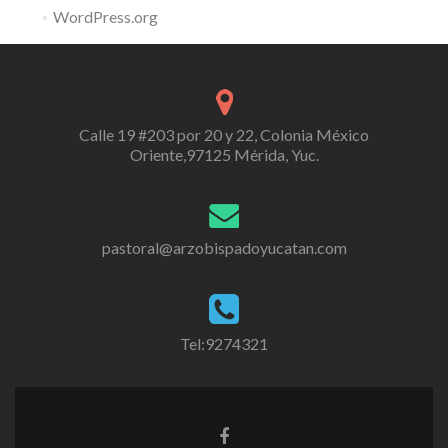
WordPress.org
Calle 19 #203 por 20 y 22, Colonia México
Oriente,97125 Mérida, Yuc.
pastoral@arzobispadoyucatan.com
Tel:9274321