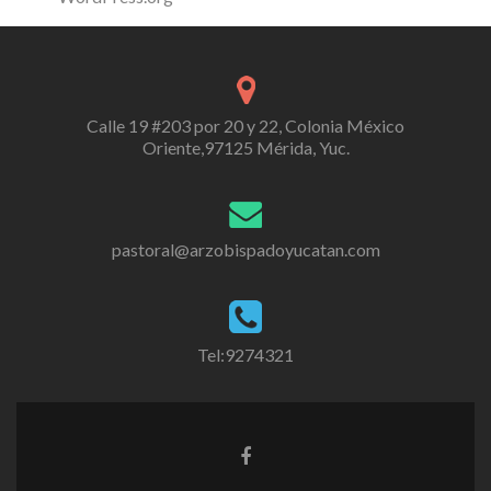
Calle 19 #203 por 20 y 22, Colonia México
Oriente,97125 Mérida, Yuc.
pastoral@arzobispadoyucatan.com
Tel:9274321