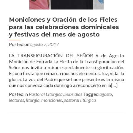
Moniciones y Oración de los Fieles
para las celebraciones dominicales
y festivas del mes de agosto
Posted on
agosto 7, 2017
LA TRANSFIGURACIÓN DEL SEÑOR 6 de Agosto
Monición de Entrada La Fiesta de la Transfiguración del
Señor nos invita a mirar especialmente su glorificación.
Es una fiesta que remarca muchos elementos: luz, vida, la
gloria. La voz del Padre que se hace presente es la misma
que nos convoca cada domingo a reconocerlo en la
[…]
Posted in
Pastoral Litúrgica
,
Subsidios
Tagged
agosto
,
lecturas
,
liturgia
,
monciones
,
pastoral litúrgica
Posts