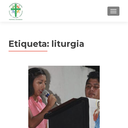
MENU
Etiqueta:
liturgia