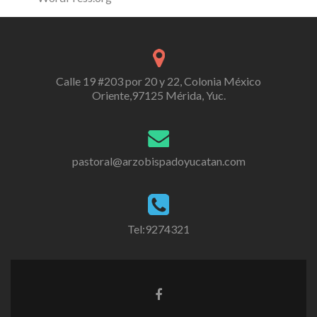
Calle 19 #203 por 20 y 22, Colonia México
Oriente,97125 Mérida, Yuc.
pastoral@arzobispadoyucatan.com
Tel:9274321