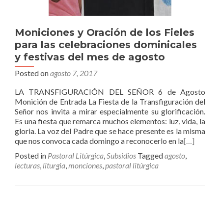
Moniciones y Oración de los Fieles
para las celebraciones dominicales
y festivas del mes de agosto
Posted on
agosto 7, 2017
LA TRANSFIGURACIÓN DEL SEÑOR 6 de Agosto
Monición de Entrada La Fiesta de la Transfiguración del
Señor nos invita a mirar especialmente su glorificación.
Es una fiesta que remarca muchos elementos: luz, vida, la
gloria. La voz del Padre que se hace presente es la misma
que nos convoca cada domingo a reconocerlo en la
[…]
Posted in
Pastoral Litúrgica
,
Subsidios
Tagged
agosto
,
lecturas
,
liturgia
,
monciones
,
pastoral litúrgica
Posts