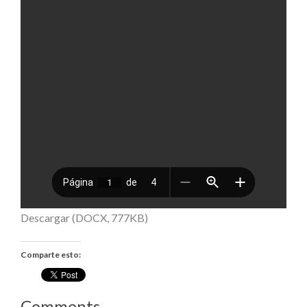
Descargar (DOCX, 777KB)
Comparte esto:
Comments