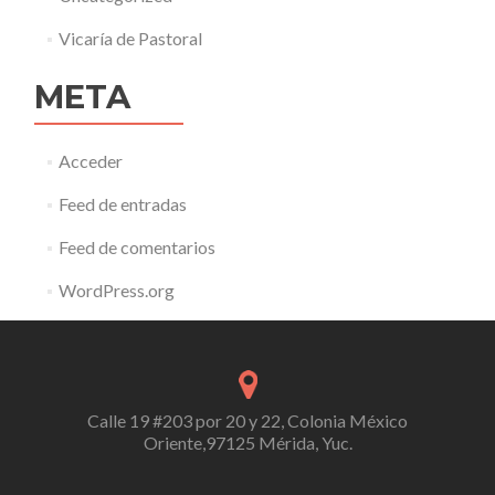
Vicaría de Pastoral
META
Acceder
Feed de entradas
Feed de comentarios
WordPress.org
Calle 19 #203 por 20 y 22, Colonia México
Oriente,97125 Mérida, Yuc.