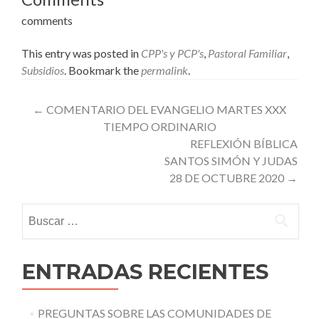
comments
This entry was posted in
CPP's y PCP's
,
Pastoral Familiar
,
Subsidios
. Bookmark the
permalink
.
Post
←
COMENTARIO DEL EVANGELIO MARTES XXX
TIEMPO ORDINARIO
navigation
REFLEXIÓN BÍBLICA
SANTOS SIMÓN Y JUDAS
28 DE OCTUBRE 2020
→
Buscar:
ENTRADAS RECIENTES
PREGUNTAS SOBRE LAS COMUNIDADES DE