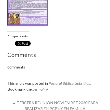
Comparte esto:
Comments
comments
This entry was posted in
Pastoral Bíblica
,
Subsidios
.
Bookmark the
permalink
.
Post
←
TERCERA REUNIÓN NOVIEMBRE 2020 PARA
REALIZAR EN PCP’s Y EN FAMILIA